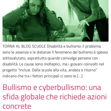
TORNA AL BLOG SCUOLE Disabilità e bullismo: il problema
sono le assenze e le distanze Il fenomeno del bullismo è spesso
sottovalutato, soprattutto quando coinvolge persone con
disabilità. Le cause sono molteplici, ma i giovani coinvolti nel
progetto “Inclusi. Dalla scuola alla vita, andata e ritorno”
indicano che tra i fattori principali ci sono le […]
Bullismo e cyberbullismo: una
sfida globale che richiede azioni
concrete