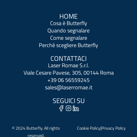
HOME
Cosa è Butterfly
Quando segnalare
Come segnalare
Perchè scegliere Butterfly
CONTATTACI
Laser Romae S.r.l.
Viale Cesare Pavese, 305, 00144 Roma
+39 06 56559245
sales@laserromae.it
SEGUICI SU
© 2024 Butterfly. All rights
Cookie Policy
|
Privacy Policy
reserved.