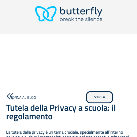
TORNA AL BLOG
SCUOLA
Tutela della Privacy a scuola: il
regolamento
La tutela della privacy è un tema cruciale, specialmente all’interno
delle scuole, dove i protagonisti sono giovani adolescenti e minorenni.