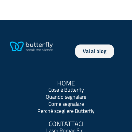
Vai al blog
HOME
Cosa è Butterfly
Quando segnalare
Come segnalare
Perchè scegliere Butterfly
CONTATTACI
Laser Romae S.r.l.