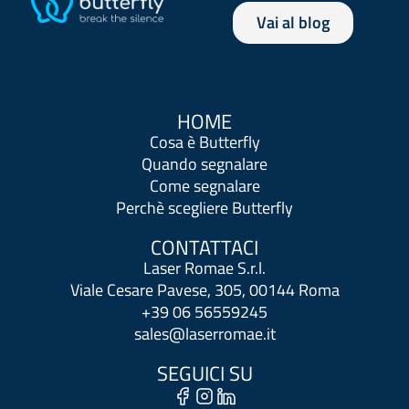
Vai al blog
HOME
Cosa è Butterfly
Quando segnalare
Come segnalare
Perchè scegliere Butterfly
CONTATTACI
Laser Romae S.r.l.
Viale Cesare Pavese, 305, 00144 Roma
+39 06 56559245
sales@laserromae.it
SEGUICI SU