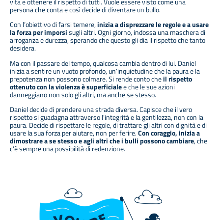
vita e ottenere il rispetto di tutti. Vuole essere visto come una
persona che conta e così decide di diventare un bullo.
Con l’obiettivo di farsi temere,
inizia a disprezzare le regole e a usare
la forza per imporsi
sugli altri. Ogni giorno, indossa una maschera di
arroganza e durezza, sperando che questo gli dia il rispetto che tanto
desidera.
Ma con il passare del tempo, qualcosa cambia dentro di lui. Daniel
inizia a sentire un vuoto profondo, un’inquietudine che la paura e la
prepotenza non possono colmare. Si rende conto che
il rispetto
ottenuto con la violenza è superficiale
e che le sue azioni
danneggiano non solo gli altri, ma anche se stesso.
Daniel decide di prendere una strada diversa. Capisce che il vero
rispetto si guadagna attraverso l’integrità e la gentilezza, non con la
paura. Decide di rispettare le regole, di trattare gli altri con dignità e di
usare la sua forza per aiutare, non per ferire.
Con coraggio, inizia a
dimostrare a se stesso e agli altri che i bulli possono cambiare
, che
c’è sempre una possibilità di redenzione.