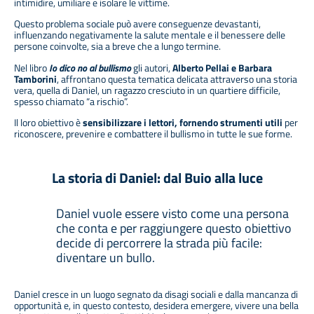
intimidire, umiliare e isolare le vittime.
Questo problema sociale può avere conseguenze devastanti,
influenzando negativamente la salute mentale e il benessere delle
persone coinvolte, sia a breve che a lungo termine.
Nel libro
Io dico no al bullismo
gli autori,
Alberto Pellai e Barbara
Tamborini
, affrontano questa tematica delicata attraverso una storia
vera, quella di Daniel, un ragazzo cresciuto in un quartiere difficile,
spesso chiamato “a rischio”.
Il loro obiettivo è
sensibilizzare i lettori, fornendo strumenti utili
per
riconoscere, prevenire e combattere il bullismo in tutte le sue forme.
La storia di Daniel: dal Buio alla luce
Daniel vuole essere visto come una persona
che conta e per raggiungere questo obiettivo
decide di percorrere la strada più facile:
diventare un bullo.
Daniel cresce in un luogo segnato da disagi sociali e dalla mancanza di
opportunità e, in questo contesto, desidera emergere, vivere una bella