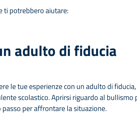
e ti potrebbero aiutare:
n adulto di fiducia
re le tue esperienze con un adulto di fiducia
ente scolastico. Aprirsi riguardo al bullismo p
o passo per affrontare la situazione.