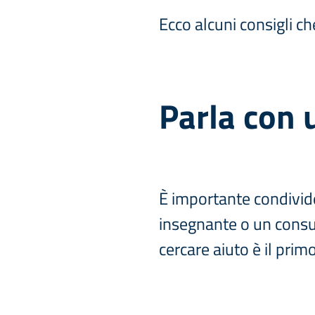
Ecco alcuni consigli ch
Parla con u
È importante condivide
insegnante o un consul
cercare aiuto è il prim