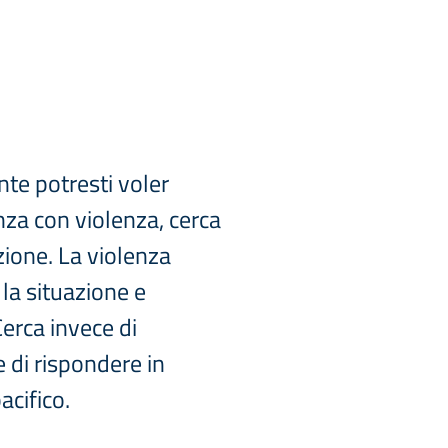
te potresti voler
nza con violenza, cerca
zione. La violenza
 la situazione e
Cerca invece di
 di rispondere in
cifico.