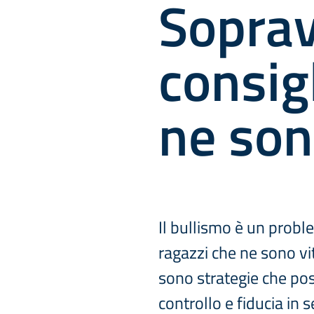
Soprav
consigl
ne son
Il bullismo è un probl
ragazzi che ne sono vi
sono strategie che poss
controllo e fiducia in s