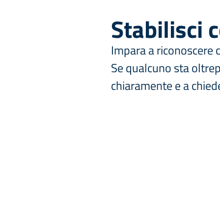
Stabilisci 
Impara a riconoscere cos
Se qualcuno sta oltrepa
chiaramente e a chied