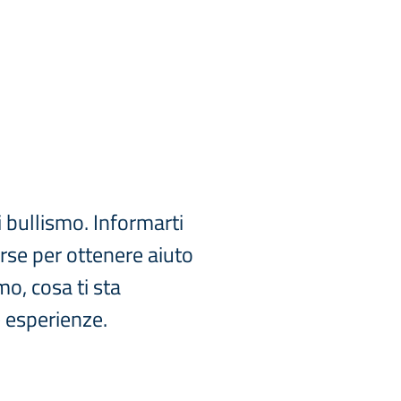
 bullismo. Informarti
orse per ottenere aiuto
o, cosa ti sta
e esperienze.