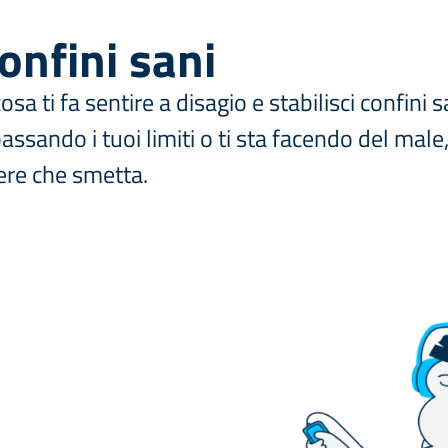
confini sani
a ti fa sentire a disagio e stabilisci confini s
ssando i tuoi limiti o ti sta facendo del male,
ere che smetta.