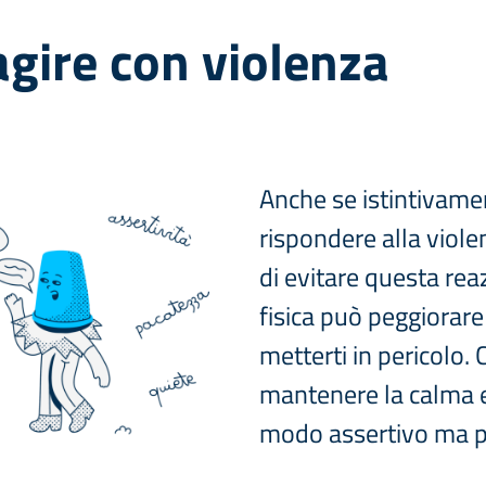
agire con violenza
Anche se istintivamen
rispondere alla viole
di evitare questa rea
fisica può peggiorare
metterti in pericolo. 
mantenere la calma e
modo assertivo ma pa