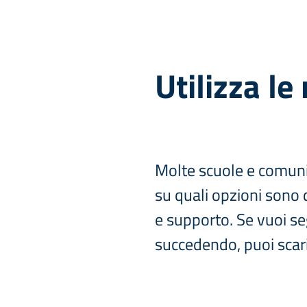
Utilizza le
Molte scuole e comunit
su quali opzioni sono d
e supporto. Se vuoi se
succedendo, puoi scari