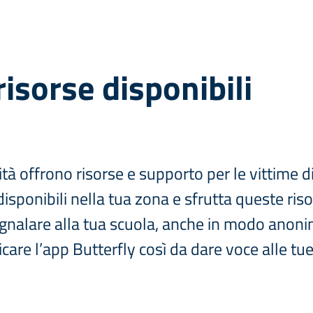
 risorse disponibili
à offrono risorse e supporto per le vittime di
isponibili nella tua zona e sfrutta queste ris
gnalare alla tua scuola, anche in modo anonim
care l’app Butterfly così da dare voce alle tu