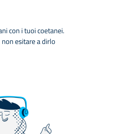
ani con i tuoi coetanei.
 non esitare a dirlo