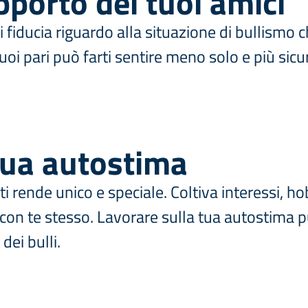
pporto dei tuoi amici
di fiducia riguardo alla situazione di bullismo 
uoi pari può farti sentire meno solo e più sicur
 tua autostima
ti rende unico e speciale. Coltiva interessi, ho
 con te stesso. Lavorare sulla tua autostima p
dei bulli.