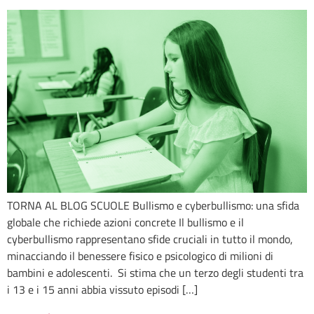
TORNA AL BLOG SCUOLE Bullismo e cyberbullismo: una sfida
globale che richiede azioni concrete Il bullismo e il
cyberbullismo rappresentano sfide cruciali in tutto il mondo,
minacciando il benessere fisico e psicologico di milioni di
bambini e adolescenti. Si stima che un terzo degli studenti tra
i 13 e i 15 anni abbia vissuto episodi […]