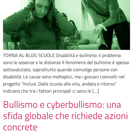
TORNA AL BLOG SCUOLE Disabilità e bullismo: il problema
sono le assenze e le distanze Il fenomeno del bullismo è spesso
sottovalutato, soprattutto quando coinvolge persone con
disabilità. Le cause sono molteplici, ma i giovani coinvolti nel
progetto “Inclusi. Dalla scuola alla vita, andata e ritorno”
indicano che tra i fattori principali ci sono le […]
Bullismo e cyberbullismo: una
sfida globale che richiede azioni
concrete