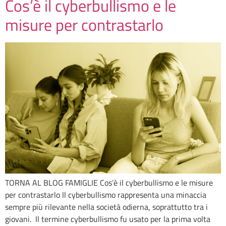
Cos’è il cyberbullismo e le
misure per contrastarlo
TORNA AL BLOG FAMIGLIE Cos’è il cyberbullismo e le misure
per contrastarlo Il cyberbullismo rappresenta una minaccia
sempre più rilevante nella società odierna, soprattutto tra i
giovani. Il termine cyberbullismo fu usato per la prima volta